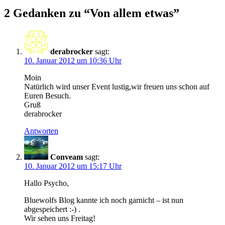
2 Gedanken zu “
Von allem etwas
”
derabrocker
sagt:
10. Januar 2012 um 10:36 Uhr
Moin
Natürlich wird unser Event lustig,wir freuen uns schon auf
Euren Besuch.
Gruß
derabrocker
Antworten
Conveam
sagt:
10. Januar 2012 um 15:17 Uhr
Hallo Psycho,
Bluewolfs Blog kannte ich noch garnicht – ist nun
abgespeichert :-) .
Wir sehen uns Freitag!