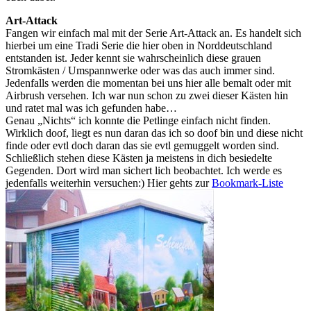
Art-Attack
Fangen wir einfach mal mit der Serie Art-Attack an. Es handelt sich
hierbei um eine Tradi Serie die hier oben in Norddeutschland
entstanden ist. Jeder kennt sie wahrscheinlich diese grauen
Stromkästen / Umspannwerke oder was das auch immer sind.
Jedenfalls werden die momentan bei uns hier alle bemalt oder mit
Airbrush versehen. Ich war nun schon zu zwei dieser Kästen hin
und ratet mal was ich gefunden habe…
Genau „Nichts“ ich konnte die Petlinge einfach nicht finden.
Wirklich doof, liegt es nun daran das ich so doof bin und diese nicht
finde oder evtl doch daran das sie evtl gemuggelt worden sind.
Schließlich stehen diese Kästen ja meistens in dich besiedelte
Gegenden. Dort wird man sichert lich beobachtet. Ich werde es
jedenfalls weiterhin versuchen:) Hier gehts zur
Bookmark-Liste