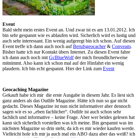
Event
Bald steht mein erstes Event an. Und zwar ist es am 13.01.2012. Ich
bin sehr gespannt wie es ablaufen wird. Sicherlich wird es lustig und
auch sehr interessant. Ein wenig aufgeregt bin ich schon. Auf diesen
Event treffe ich dann auch noch auf
Berufsgeocacher
&
Conveam
.
Bisher hatte ich nur Kontakt übers Internet. Zu diesen Event fahre
ich dann auch noch mit
GcBlueWolf
der mich freundlicherweise
mitnimmt. Also kann ich schon mal auf der Hinfahrt ein wenig
plaudern. Ich bin echt gespannt. Hier der Link zum
Event
Geocaching Magazine
Gekauft habe ich mir die erste Ausgabe in diesem Jahr. Es liest sich
ganz anders als das Outlife Magazine. Hätte ich nun so gar nicht
gedacht. Dieses Magazine ist nun nicht informativer aber dennoch
sagen wir es so „eben fachlicher“. Outlife ist auch schon sehr
fachlich und informative – keine Frage. Aber wer beides gelesen hat
kann sich sicherlich vorstellen was ich meine. Bin gespannt was im
nächsten Magazine so drin steht, da ich es mir wieder kaufen werde.
Vielleicht hole ich mir ja auch mal ein ABO dazu aber das weiß? ich