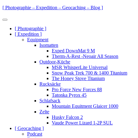
Zum
[ Photographie – Expedition – Geocaching – Blog ]
Inhalt
springen
Menü
Primäre
[ Photographie ]
[ Expedition ]
Navigation
Equipment
Isomatten
Exped DownMat 9 M
Therm-A-Rest -Neoair All Season
Outdoor-Küche
MSR WhisperLite Universal
Snow Peak Trek 700 & 1400 Titanium
The Honey Stove Titanium
Rucksäcke
Pro Force New Forces 88
Tatonka Pyrox 45
Schlafsack
Mountain Equitment Glaicer 1000
Zelte
Husky Falcon 2
Vaude Power Lizard 1-2P SUL
[ Geocaching ]
Podcast