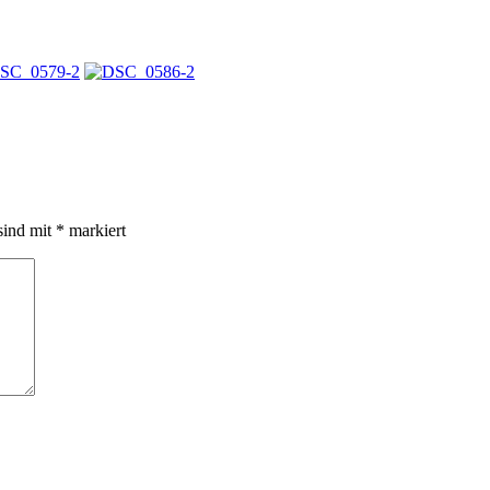
sind mit
*
markiert