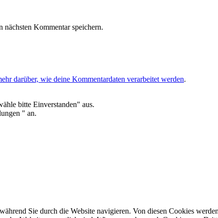
n nächsten Kommentar speichern.
mehr darüber, wie deine Kommentardaten verarbeitet werden
.
ähle bitte Einverstanden" aus.
lungen " an.
während Sie durch die Website navigieren. Von diesen Cookies werden 