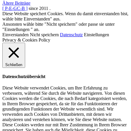
Beitragsnavigation
Ältere Beiträge
Cachertasche“
[ P-E-GC-B ]
since 2011
.
Diese Website speichert Cookies. Wenn du damit einverstanden bist,
wähle bitte Einverstanden" aus.
Ansonsten wähle bitte "Nicht speichern" oder passe sie unter
"Einstellungen " an.
Einverstanden
Nicht speichern
Datenschutz
Einstellungen
Privacy & Cookies Policy
Schließen
Datenschutzübersicht
Diese Website verwendet Cookies, um Ihre Erfahrung zu
verbessern, während Sie durch die Website navigieren. Von diesen
Cookies werden die Cookies, die nach Bedarf kategorisiert werden,
in Ihrem Browser gespeichert, da sie für das Funktionieren der
grundlegenden Funktionen der Website wesentlich sind. Wir
verwenden auch Cookies von Drittanbietern, mit denen wir
analysieren und verstehen können, wie Sie diese Website nutzen.
Diese Cookies werden nur mit Ihrer Zustimmung in Ihrem Browser
gespeichert. Sie haben auch die Möglichkeit, diese Cookies zu