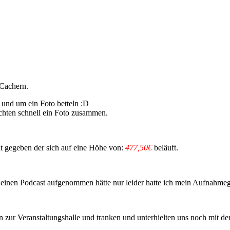
 Cachern.
l und um ein Foto betteln :D
achten schnell ein Foto zusammen.
 gegeben der sich auf eine Höhe von:
477,50€
beläuft.
einen Podcast aufgenommen hätte nur leider hatte ich mein Aufnahmege
zur Veranstaltungshalle und tranken und unterhielten uns noch mit d