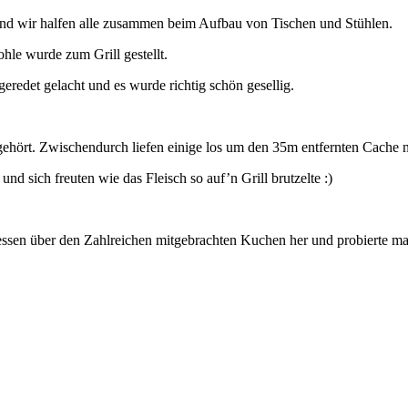
nd wir halfen alle zusammen beim Aufbau von Tischen und Stühlen.
le wurde zum Grill gestellt.
redet gelacht und es wurde richtig schön gesellig.
ch gehört. Zwischendurch liefen einige los um den 35m entfernten Cach
und sich freuten wie das Fleisch so auf’n Grill brutzelte :)
sen über den Zahlreichen mitgebrachten Kuchen her und probierte mal