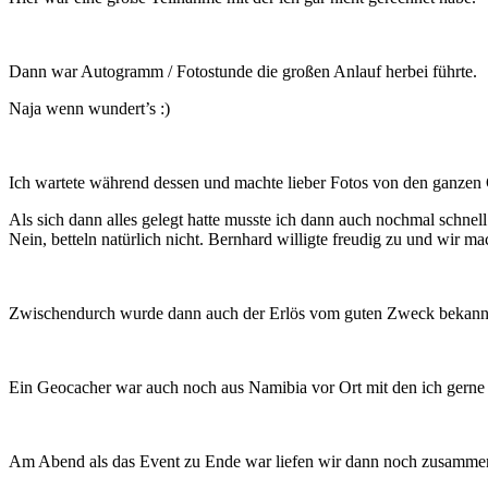
Dann war Autogramm / Fotostunde die großen Anlauf herbei führte.
Naja wenn wundert’s :)
Ich wartete während dessen und machte lieber Fotos von den ganzen
Als sich dann alles gelegt hatte musste ich dann auch nochmal schnel
Nein, betteln natürlich nicht. Bernhard willigte freudig zu und wir m
Zwischendurch wurde dann auch der Erlös vom guten Zweck bekannt
Ein Geocacher war auch noch aus Namibia vor Ort mit den ich gerne 
Am Abend als das Event zu Ende war liefen wir dann noch zusammen 