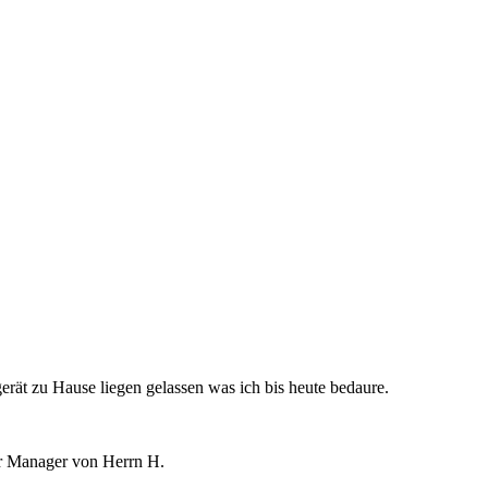
rät zu Hause liegen gelassen was ich bis heute bedaure.
er Manager von Herrn H.