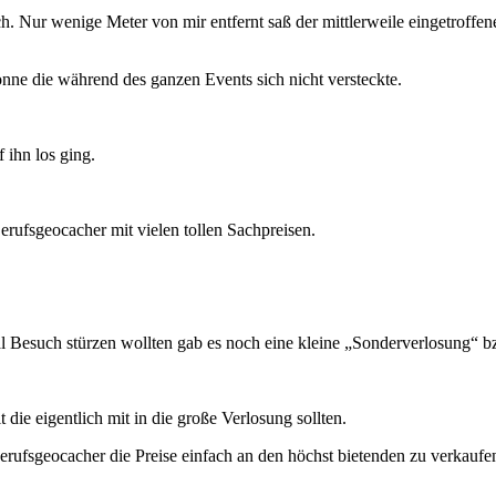
ch. Nur wenige Meter von mir entfernt saß der mittlerweile eingetroffe
onne die während des ganzen Events sich nicht versteckte.
 ihn los ging.
ufsgeocacher mit vielen tollen Sachpreisen.
zial Besuch stürzen wollten gab es noch eine kleine „Sonderverlosung“ 
ie eigentlich mit in die große Verlosung sollten.
Berufsgeocacher die Preise einfach an den höchst bietenden zu verkaufe