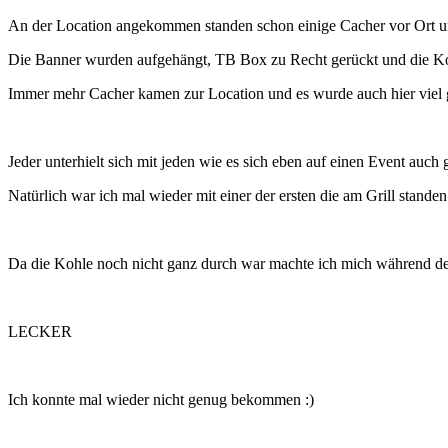
An der Location angekommen standen schon einige Cacher vor Ort u
Die Banner wurden aufgehängt, TB Box zu Recht gerückt und die Koh
Immer mehr Cacher kamen zur Location und es wurde auch hier viel ge
Jeder unterhielt sich mit jeden wie es sich eben auf einen Event au
Natürlich war ich mal wieder mit einer der ersten die am Grill standen 
Da die Kohle noch nicht ganz durch war machte ich mich während des
LECKER
Ich konnte mal wieder nicht genug bekommen :)