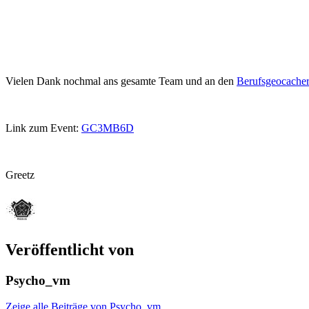
Vielen Dank nochmal ans gesamte Team und an den
Berufsgeocache
Link zum Event:
GC3MB6D
Greetz
Veröffentlicht von
Psycho_vm
Zeige alle Beiträge von Psycho_vm