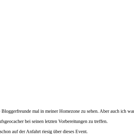
eine Bloggerfreunde mal in meiner Homezone zu sehen. Aber auch ich w
eocacher bei seinen letzten Vorbereitungen zu treffen.
chon auf der Anfahrt riesig über dieses Event.