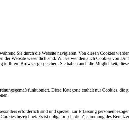
während Sie durch die Website navigieren. Von diesen Cookies werden 
nen der Website wesentlich sind. Wir verwenden auch Cookies von Dritt
 in Ihrem Browser gespeichert. Sie haben auch die Möglichkeit, diese 
ordnungsgemäß funktioniert. Diese Kategorie enthält nur Cookies, die
onen.
 besonders erforderlich sind und speziell zur Erfassung personenbezog
e Cookies bezeichnet. Es ist obligatorisch, die Zustimmung des Benutze