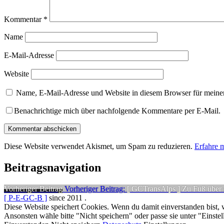
Kommentar
*
Name
E-Mail-Adresse
Website
Name, E-Mail-Adresse und Website in diesem Browser für meine
Benachrichtige mich über nachfolgende Kommentare per E-Mail.
Diese Website verwendet Akismet, um Spam zu reduzieren.
Erfahre 
Beitragsnavigation
Vorheriger Beitrag
Vorheriger Beitrag:
[ GCTransAlps ] Zu Fuß über 
[ P-E-GC-B ]
since 2011
.
Diese Website speichert Cookies. Wenn du damit einverstanden bist, w
Ansonsten wähle bitte "Nicht speichern" oder passe sie unter "Einstel