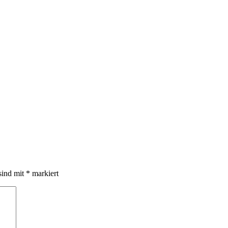
sind mit
*
markiert