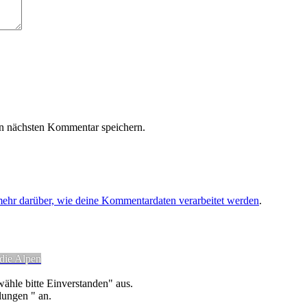
n nächsten Kommentar speichern.
mehr darüber, wie deine Kommentardaten verarbeitet werden
.
die Alpen
ähle bitte Einverstanden" aus.
lungen " an.