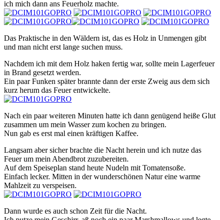
ich mich dann ans Feuerholz machte.
Das Praktische in den Wäldern ist, das es Holz in Unmengen gibt
und man nicht erst lange suchen muss.
Nachdem ich mit dem Holz haken fertig war, sollte mein Lagerfeuer
in Brand gesetzt werden.
Ein paar Funken später brannte dann der erste Zweig aus dem sich
kurz herum das Feuer entwickelte.
Nach ein paar weiteren Minuten hatte ich dann genügend heiße Glut
zusammen um mein Wasser zum kochen zu bringen.
Nun gab es erst mal einen kräftigen Kaffee.
Langsam aber sicher brachte die Nacht herein und ich nutze das
Feuer um mein Abendbrot zuzubereiten.
Auf dem Speiseplan stand heute Nudeln mit Tomatensoße.
Einfach lecker. Mitten in der wunderschönen Natur eine warme
Mahlzeit zu verspeisen.
Dann wurde es auch schon Zeit für die Nacht.
Ich putze mein Geschirr, aß noch ein paar Marshmallows und legte