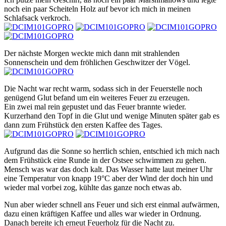
noch ein paar Scheiteln Holz auf bevor ich mich in meinen
Schlafsack verkroch.
Der nächste Morgen weckte mich dann mit strahlenden
Sonnenschein und dem fröhlichen Geschwitzer der Vögel.
Die Nacht war recht warm, sodass sich in der Feuerstelle noch
genügend Glut befand um ein weiteres Feuer zu erzeugen.
Ein zwei mal rein gepustet und das Feuer brannte wieder.
Kurzerhand den Topf in die Glut und wenige Minuten später gab es
dann zum Frühstück den ersten Kaffee des Tages.
Aufgrund das die Sonne so herrlich schien, entschied ich mich nach
dem Frühstück eine Runde in der Ostsee schwimmen zu gehen.
Mensch was war das doch kalt. Das Wasser hatte laut meiner Uhr
eine Temperatur von knapp 19°C aber der Wind der doch hin und
wieder mal vorbei zog, kühlte das ganze noch etwas ab.
Nun aber wieder schnell ans Feuer und sich erst einmal aufwärmen,
dazu einen kräftigen Kaffee und alles war wieder in Ordnung.
Danach bereite ich erneut Feuerholz für die Nacht zu.