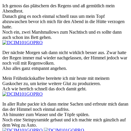
Ich genoss das plätschern des Regens und aß gemütlich mein
Abendbrot.
Danach ging es noch einmal schnell raus um mein Topf
abzuwaschen bevor ich mich für den Abend in die Hütte verzogen
hatte.
Noch ein, zwei Marshmallows zum Nachtisch und es sollte dann
auch schon ins Bett gehen.
Der nächste Morgen sah dann nicht wirklich besser aus. Zwar hatte
der Regen immer mal wieder nachgelassen, der Himmel jedoch war
noch voll mit Regenwolken.
Also alles ganz entspannt angehen.
Mein Frühstückskaffee bereitete ich mir heute mit meinem
Gaskocher zu, um keine weitere Glut zu produzieren.
Ach wie herrlich schnell das doch damit geht.
In aller Ruhe packte ich dann meine Sachen und erfreute mich daran
das der Himmel noch einmal aufriss.
Ab hinunter zum Wasser und die Töpfe spülen.
Noch eine Steinpyramide gebaut und ich machte mich gänzlich auf
dem Weg zu Auto.