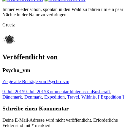
Immer wieder schön, spontan in den Wald zu fahren um ein paar
Nächte in der Natur zu verbringen.
Greetz
Veröffentlicht von
Psycho_vm
Zeige alle Beiträge von Psycho_vm
9. Juli 2015
9. Juli 2015
Kommentar hinterlassen
Bushcraft
,
Dänemark
,
Denmark
,
Expedition
,
Travel
,
Wildnis
,
[ Expedition ]
Schreibe einen Kommentar
Deine E-Mail-Adresse wird nicht veröffentlicht.
Erforderliche
Felder sind mit
*
markiert