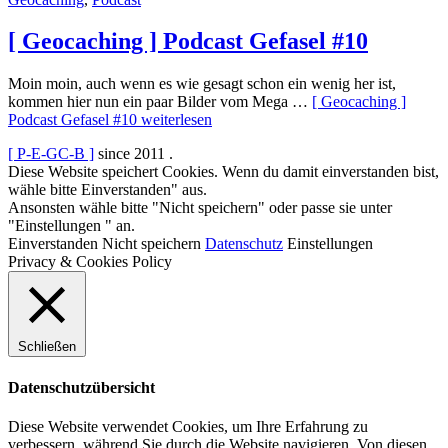
[ Geocaching ] Podcast Gefasel #10
Moin moin, auch wenn es wie gesagt schon ein wenig her ist,
kommen hier nun ein paar Bilder vom Mega …
[ Geocaching ]
Podcast Gefasel #10
weiterlesen
[ P-E-GC-B ]
since 2011
.
Diese Website speichert Cookies. Wenn du damit einverstanden bist,
wähle bitte Einverstanden" aus.
Ansonsten wähle bitte "Nicht speichern" oder passe sie unter
"Einstellungen " an.
Einverstanden
Nicht speichern
Datenschutz
Einstellungen
Privacy & Cookies Policy
Schließen
Datenschutzübersicht
Diese Website verwendet Cookies, um Ihre Erfahrung zu
verbessern, während Sie durch die Website navigieren. Von diesen